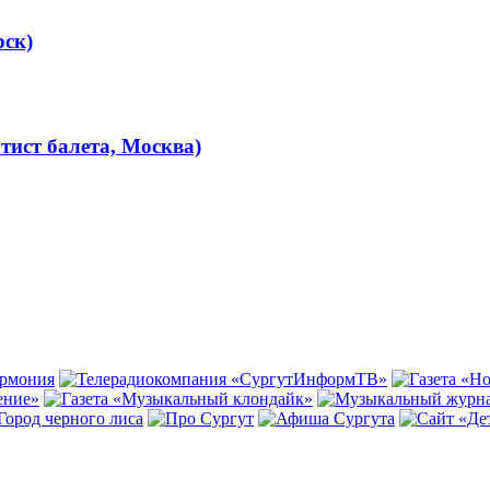
рск)
тист балета, Москва)