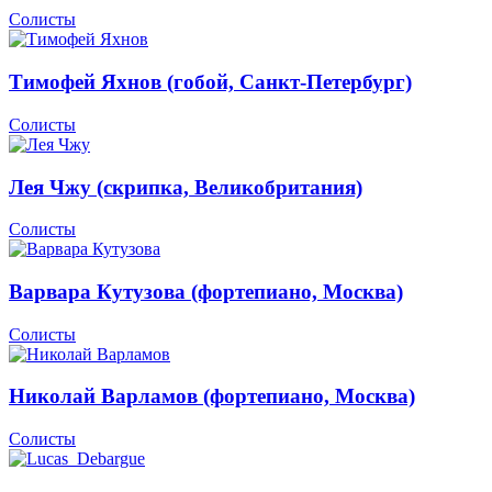
Солисты
Тимофей Яхнов (гобой, Санкт-Петербург)
Солисты
Лея Чжу (скрипка, Великобритания)
Солисты
Варвара Кутузова (фортепиано, Москва)
Солисты
Николай Варламов (фортепиано, Москва)
Солисты