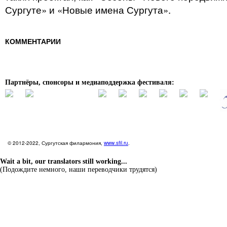
Сургуте» и «Новые имена Сургута».
КОММЕНТАРИИ
Партнёры, спонсоры и медиаподдержка фестиваля:
© 2012-2022, Сургутская филармония,
www.sfil.ru
.
Wait a bit, our translators still working...
(Подождите немного, наши переводчики трудятся)